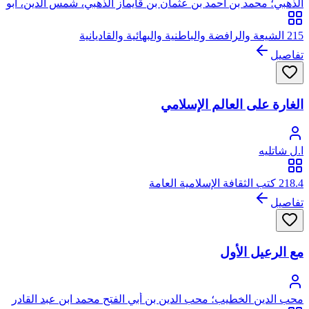
الذهبي؛ محمد بن أحمد بن عثمان بن قايماز الذهبي، شمس الدين، أبو
عبد الله
215 الشيعة والرافضة والباطنية والبهائية والقاديانية
تفاصيل
الغارة على العالم الإسلامي
ا.ل شاتليه
218.4 كتب الثقافة الإسلامية العامة
تفاصيل
مع الرعيل الأول
محب الدين الخطيب؛ محب الدين بن أبي الفتح محمد ابن عبد القادر