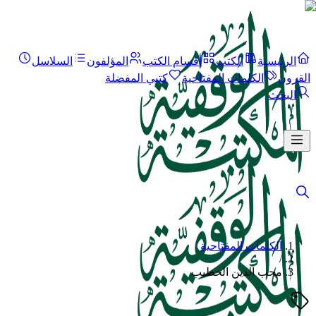
الرئيسية
الكتب
أقسام الكتب
المؤلفون
السلاسل
القرون
الكلمات المفتاحية
كتبي المفضلة
البحث
الكلمات المفتاحية
/
محب الدين الخطيب