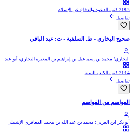
بن صالح الخطيب، يتصل نسبه بعبد القادر الجيلاني الحسني
218.5 كتب الدعوة والدفاع عن الإسلام
تفاصيل
صحيح البخاري - ط. السلفية - ت: عبد الباقي
البخاري؛ محمد بن إسماعيل بن إبراهيم بن المغيرة البخاري، أبو عبد
الله
213.4 كتب الكتب الستة
تفاصيل
العواصم من القواصم
أبو بكر ابن العربي؛ محمد بن عبد الله بن محمد المعافري الإشبيلي
المالكي، أبو بكر ابن العربي