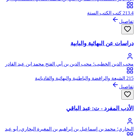
الفضل، شهاب الدين، ابن حجر
213.4 كتب الكتب الستة
تفاصيل
دراسات عن البهائية والبابية
محب الدين الخطيب؛ محب الدين بن أبي الفتح محمد ابن عبد القادر
بن صالح الخطيب، يتصل نسبه بعبد القادر الجيلاني الحسني
215 الشيعة والرافضة والباطنية والبهائية والقاديانية
تفاصيل
الأدب المفرد - ت: عبد الباقي
البخاري؛ محمد بن إسماعيل بن إبراهيم بن المغيرة البخاري، أبو عبد
الله