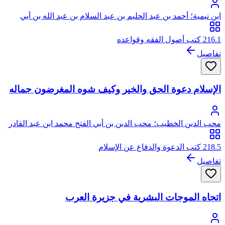
ابن تيمية؛ أحمد بن عبد الحليم بن عبد السلام بن عبد الله بن أبي
القاسم الخضر النميري الحراني الدمشقي الحنبلي، أبو العباس، تقي
الدين ابن تيمية
216.1 كتب أصول الفقه وقواعده
تفاصيل
الإسلام دعوة الحق والخير وكيف شوه المغرضون جماله
محب الدين الخطيب؛ محب الدين بن أبي الفتح محمد ابن عبد القادر
بن صالح الخطيب، يتصل نسبه بعبد القادر الجيلاني الحسني
218.5 كتب الدعوة والدفاع عن الإسلام
تفاصيل
اتجاه الموجات البشرية في جزيرة العرب