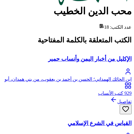
محب الدين الخطيب
عدد الكتب
:
18
الكتب المتعلقة بالكلمة المفتاحية
الإكليل من أخبار اليمن وأنساب حمير
ابن الحائك الهمداني؛ الحسن بن أحمد بن يعقوب، من بني همدان، أبو
محمد
929 كتب الأنساب
تفاصيل
القياس في الشرع الإسلامي