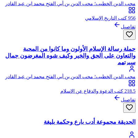
محب الدين الخطيب؛ محب الدين بن أبي الفتح محمد ابن عبد القادر
بن صالح الخطيب، يتصل نسبه بعبد القادر الجيلاني الحسني
956 كتب التاريخ الإسلامي
تفاصيل
حملة رسالة الإسلام الأولون وما كانوا من المحبة
والتعاون على الحق والخير وكيف شوه المغرضون جمال
سيرتهم
محب الدين الخطيب؛ محب الدين بن أبي الفتح محمد ابن عبد القادر
بن صالح الخطيب، يتصل نسبه بعبد القادر الجيلاني الحسني
218.5 كتب الدعوة والدفاع عن الإسلام
تفاصيل
الحديقة مجموعة أدب بارع وحكمة بليغة