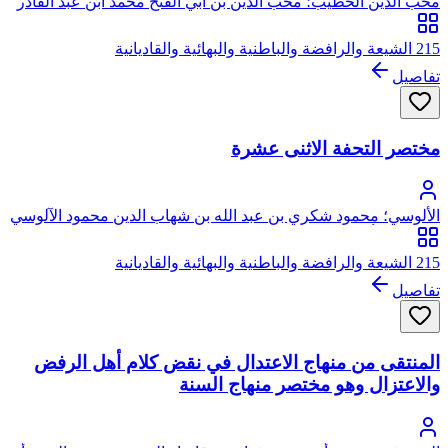
محب الدين الخطيب؛ محب الدين بن أبي الفتح محمد ابن عبد القادر
بن صالح الخطيب، يتصل نسبه بعبد القادر الجيلاني الحسني
215 الشيعة والرافضة والباطنية والبهائية والقاديانية
تفاصيل
مختصر التحفة الاثنى عشرة
الألوسي؛ محمود شكري بن عبد الله بن شهاب الدين محمود الآلوسي
الحسيني، أبو المعالي
215 الشيعة والرافضة والباطنية والبهائية والقاديانية
تفاصيل
المنتقى من منهاج الاعتدال في نقض كلام أهل الرفض
والاعتزال وهو مختصر منهاج السنة