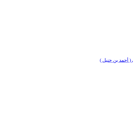
 ( أحمد بن حنبل )