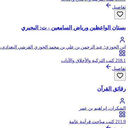
تفاصيل
بستان الواعظين ورياض السامعين - ت: البحيري
ابن الجوزي؛ عبد الرحمن بن علي بن محمد الجوزي القرشي البغدادي، أ
218.1 كتب التزكية والأخلاق والآداب
تفاصيل
رقائق القرآن
الشكران، إبراهيم بن عمر
211.9 كتب مباحث قرآنية عامة