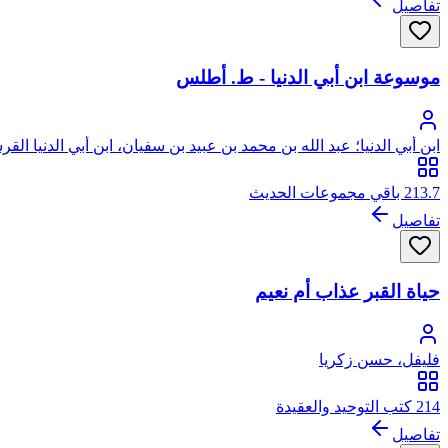
تفاصيل
موسوعة ابن أبي الدنيا - ط. أطلس
ابن أبي الدنيا؛ عبد الله بن محمد بن عبيد بن سفيان، ابن أبي الدنيا الق
213.7 باقي مجموعات الحديث
تفاصيل
حياة القبر عذاب أم نعيم
فليفل، حسن زكريا
214 كتب التوحيد والعقيدة
تفاصيل