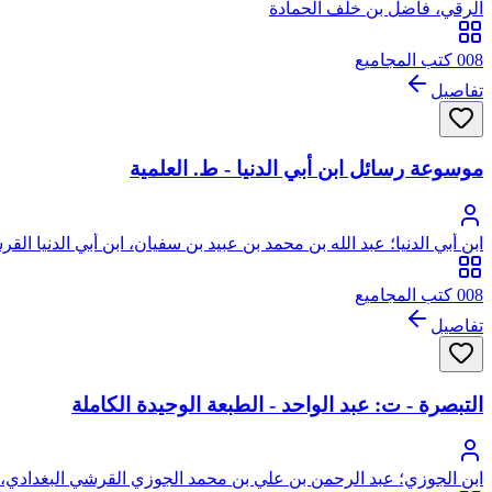
الرقي، فاضل بن خلف الحمادة
008 كتب المجاميع
تفاصيل
موسوعة رسائل ابن أبي الدنيا - ط. العلمية
ابن أبي الدنيا؛ عبد الله بن محمد بن عبيد بن سفيان، ابن أبي الدنيا الق
008 كتب المجاميع
تفاصيل
التبصرة - ت: عبد الواحد - الطبعة الوحيدة الكاملة
ابن الجوزي؛ عبد الرحمن بن علي بن محمد الجوزي القرشي البغدادي، أ