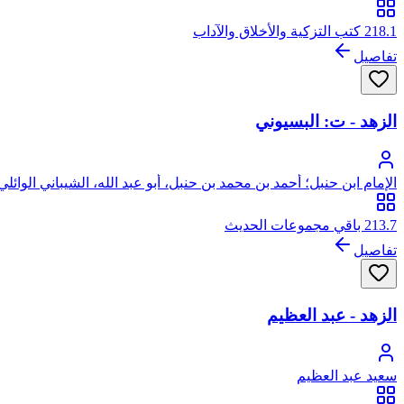
218.1 كتب التزكية والأخلاق والآداب
تفاصيل
الزهد - ت: البسيوني
الإمام ابن حنبل؛ أحمد بن محمد بن حنبل، أبو عبد الله، الشيباني الوائلي
213.7 باقي مجموعات الحديث
تفاصيل
الزهد - عبد العظيم
سعيد عبد العظيم