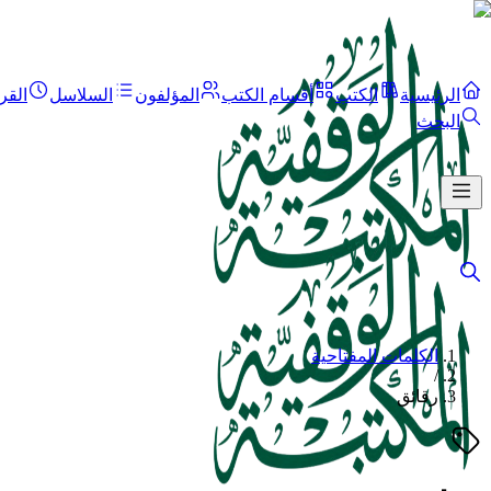
الرئيسية
الكتب
أقسام الكتب
المؤلفون
السلاسل
القر
البحث
الكلمات المفتاحية
/
رقائق