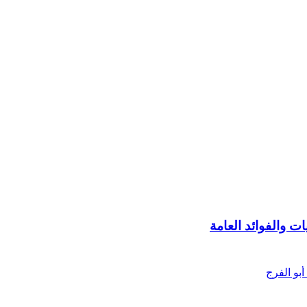
 والفوائد العامة
بو الفرج