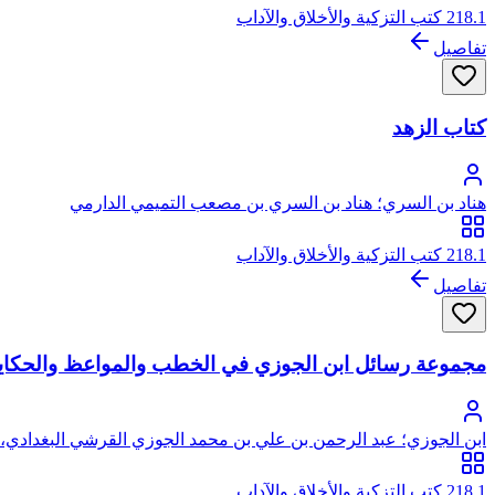
218.1 كتب التزكية والأخلاق والآداب
تفاصيل
كتاب الزهد
هناد بن السري؛ هناد بن السري بن مصعب التميمي الدارمي
218.1 كتب التزكية والأخلاق والآداب
تفاصيل
مجموعة رسائل ابن الجوزي في الخطب والمواعظ والحكايات
ابن الجوزي؛ عبد الرحمن بن علي بن محمد الجوزي القرشي البغدادي، أ
218.1 كتب التزكية والأخلاق والآداب