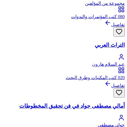
مجموعة من المؤلفين
080 كتب المؤتمرات والندوات
تفاصيل
التراث العربي
عبد السلام هارون
020 كتب المكتبات وطرق البحث
تفاصيل
أمالي مصطفى جواد في فن تحقيق المخطوطات
جواد، مصطفى