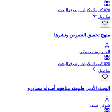
020 كتب المكتبات وطرق البحث
تفاصيل
منهج تحقيق النصوص ونشرها
العاني، سامي مكي
020 كتب المكتبات وطرق البحث
تفاصيل
البحث الأدبي طبيعته مناهجه أصوله مصادره
شوقي ضيف