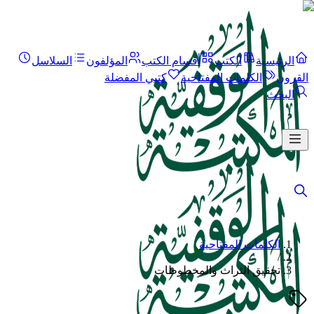
الرئيسية
الكتب
أقسام الكتب
المؤلفون
السلاسل
القرون
الكلمات المفتاحية
كتبي المفضلة
البحث
الكلمات المفتاحية
/
تحقيق التراث والمخطوطات