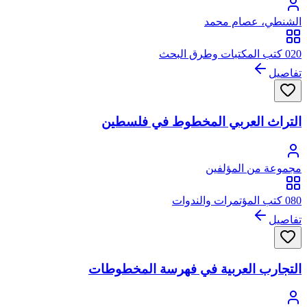
الشنطي، عصام محمد
020 كتب المكتبات وطرق البحث
تفاصيل
التراث العربي المخطوط في فلسطين
مجموعة من المؤلفين
080 كتب المؤتمرات والندوات
تفاصيل
التجارب العربية في فهرسة المخطوطات