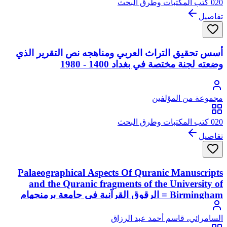
020 كتب المكتبات وطرق البحث
تفاصيل
أسس تحقيق التراث العربي ومناهجه نص التقرير الذي
وضعته لجنة مختصة في بغداد 1400 - 1980
مجموعة من المؤلفين
020 كتب المكتبات وطرق البحث
تفاصيل
Palaeographical Aspects Of Quranic Manuscripts
and the Quranic fragments of the University of
Birmingham = الرقوق القرآنية في جامعة برمنجهام
وعلم تطور الخط العربي
السامرائي، قاسم أحمد عبد الرزاق