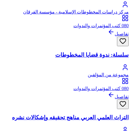
مركز دراسات المخطوطات الإسلامية - مؤسسة الفرقان
080 كتب المؤتمرات والندوات
تفاصيل
سلسلة: ندوة قضايا المخطوطات
مجموعة من المؤلفين
080 كتب المؤتمرات والندوات
تفاصيل
التراث العلمي العربي مناهج تحقيقه وإشكالات نشره