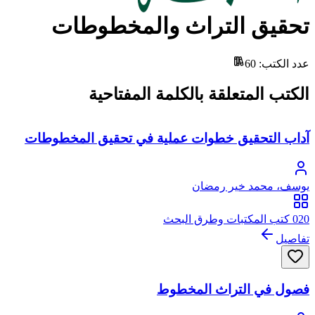
تحقيق التراث والمخطوطات
عدد الكتب
:
60
الكتب المتعلقة بالكلمة المفتاحية
آداب التحقيق خطوات عملية في تحقيق المخطوطات
يوسف، محمد خير رمضان
020 كتب المكتبات وطرق البحث
تفاصيل
فصول في التراث المخطوط