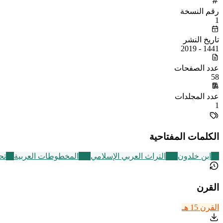
رقم النسخة
1
تاريخ النشر
1441 - 2019
عدد الصفحات
58
عدد المجلدات
1
الكلمات المفتاحية
29
ابن خلدون
252
التراث العربي الإسلامي
188
المخطوطات العربية
60
تح
القرن
القرن 15 هـ