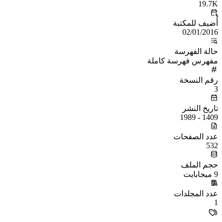
19.7K
أُضيف للمكتبة
02/01/2016
حالة الفهرسة
مفهرس فهرسة كاملة
رقم النسخة
3
تاريخ النشر
1409 - 1989
عدد الصفحات
532
حجم الملف
9 ميجابايت
عدد المجلدات
1