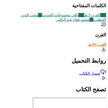
الكلمات المفتاحية
366
القرن 3 هـ
542
باقي مجموعات الحديث
18
محب الدين
الخطيب
22
محمد فؤاد عبد الباقي
القرن
القرن 03 هـ
روابط التحميل
تحميل الكتاب
تصفح الكتاب