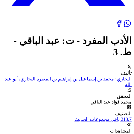
الأدب المفرد - ت: عبد الباقي -
ط. 3
تأليف
البخاري؛ محمد بن إسماعيل بن إبراهيم بن المغيرة البخاري، أبو عبد
الله
المحقق
محمد فؤاد عبد الباقي
التصنيف
213.7 باقي مجموعات الحديث
المشاهدات