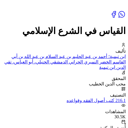
القياس في الشرع الإسلامي
تأليف
ابن تيمية؛ أحمد بن عبد الحليم بن عبد السلام بن عبد الله بن أبي
القاسم الخضر النميري الحراني الدمشقي الحنبلي، أبو العباس، تقي
الدين ابن تيمية
المحقق
محب الدين الخطيب
التصنيف
216.1 كتب أصول الفقه وقواعده
المشاهدات
30.5K
أُضيف للمكتبة