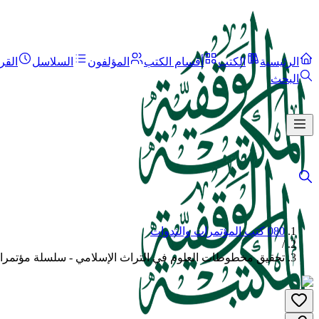
الرئيسية
الكتب
أقسام الكتب
المؤلفون
السلاسل
القر
البحث
080 كتب المؤتمرات والندوات
/
تحقيق مخطوطات العلوم في التراث الإسلامي - سلسلة مؤتمرات