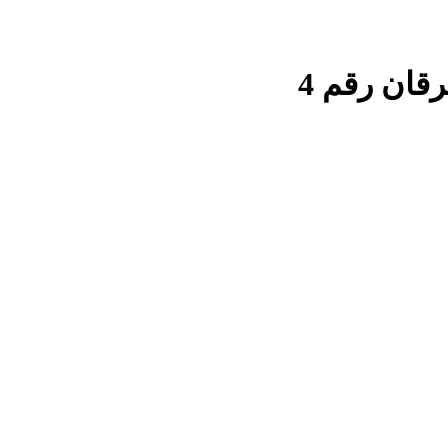
قان رقم 4