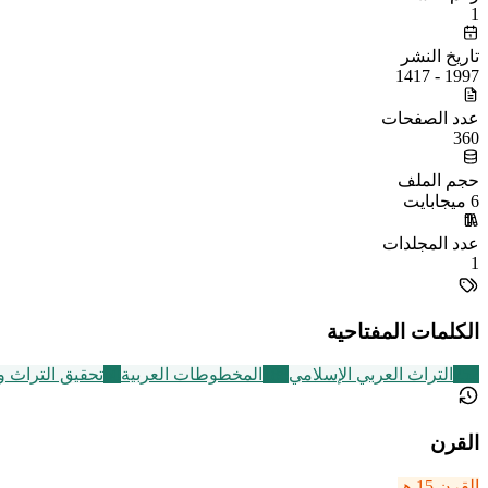
1
تاريخ النشر
1997 - 1417
عدد الصفحات
360
حجم الملف
6 ميجابايت
عدد المجلدات
1
الكلمات المفتاحية
252
التراث العربي الإسلامي
188
المخطوطات العربية
60
تحقيق التراث 
القرن
القرن 15 هـ