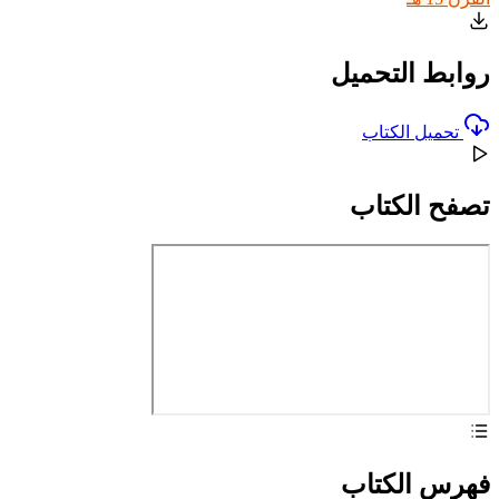
روابط التحميل
تحميل الكتاب
تصفح الكتاب
فهرس الكتاب