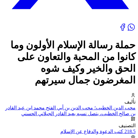
حملة رسالة الإسلام الأولون وما
كانوا من المحبة والتعاون على
الحق والخير وكيف شوه
المغرضون جمال سيرتهم
تأليف
محب الدين الخطيب؛ محب الدين بن أبي الفتح محمد ابن عبد القادر
بن صالح الخطيب، يتصل نسبه بعبد القادر الجيلاني الحسني
التصنيف
218.5 كتب الدعوة والدفاع عن الإسلام