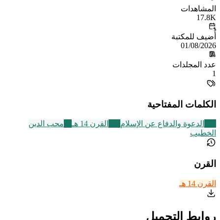
المشاهدات
17.8K
أُضيف للمكتبة
01/08/2026
عدد المجلدات
1
الكلمات المفتاحية
338
الدعوة والدفاع عن الإسلام
486
القرن 14 هـ
18
محب الدين
الخطيب
القرن
القرن 14 هـ
روابط التحميل