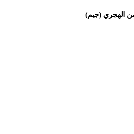
ن الهجري (جيم)