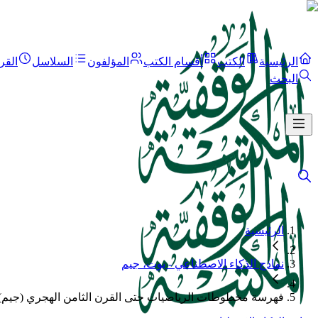
الرئيسية
الكتب
أقسام الكتب
المؤلفون
السلاسل
القر
البحث
الرئيسية
نماذج الذكاء الاصطناعي - بوت، جيم
فهرسة مخطوطات الرياضيات حتى القرن الثامن الهجري (جيم)