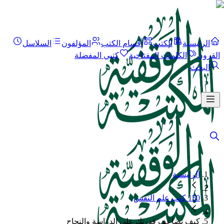
الرئيسية
الكتب
أقسام الكتب
المؤلفون
السلاسل
القرون
الكلمات المفتاحية
كتبي المفضلة
البحث
الرئيسية
150 كتب علم النفس
كيف تضاعف قدرتك على الدراسة والنجاح