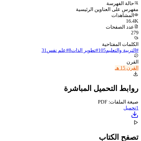
حالة الفهرسة
مفهرس على العناوين الرئيسية
المشاهدات
16.4K
عدد الصفحات
279
الكلمات المفتاحية
#
التربية والتعليم
105
#
تطوير الذات
8
#
علم نفس
31
القرن
القرن 15 هـ
روابط التحميل المباشرة
صيغة الملفات: PDF
1
تحميل
تصفح الكتاب