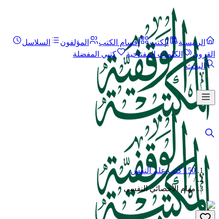
الرئيسية
الكتب
أقسام الكتب
المؤلفون
السلاسل
القرون
الكلمات المفتاحية
كتبي المفضلة
البحث
150 كتب علم النفس
/
مهام الأخصائي النفسي