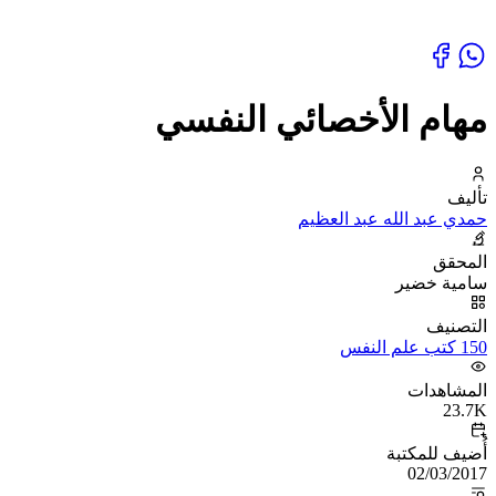
مهام الأخصائي النفسي
تأليف
حمدي عبد الله عبد العظيم
المحقق
سامية خضير
التصنيف
150 كتب علم النفس
المشاهدات
23.7K
أُضيف للمكتبة
02/03/2017