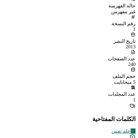
حالة الفهرسة
غير مفهرس
رقم النسخة
1
تاريخ النشر
2013
عدد الصفحات
240
حجم الملف
5 ميجابايت
عدد المجلدات
1
الكلمات المفتاحية
31
علم نفس