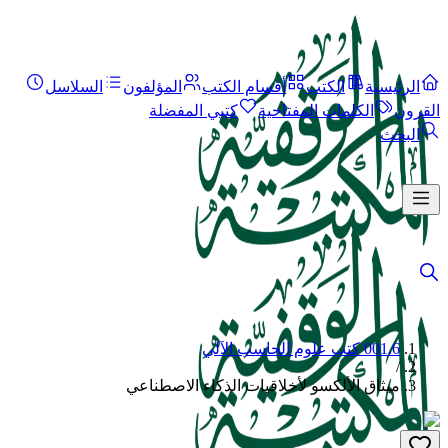
الرئيسية
الكتب
أقسام الكتب
المؤلفون
السلاسل
القرون
الكلمات المفتاحية
كتبي المفضلة
البحث
001.6 كتب علوم الحاسب الآلي
/
ميثاق الألكسو لأخلاقيات الذكاء الاصطناعي