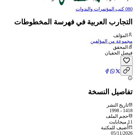
080 كتب المؤتمرات والندوات
التجارب العربية في فهرسة المخطوطات
المؤلف
مجموعة من المؤلفين
المحقق
فيصل الحفيان
تفاصيل النسخة
تاريخ النشر
1418 - 1998
حجم الملف
11 ميجابايت
أُضيف للمكتبة
05/11/2026