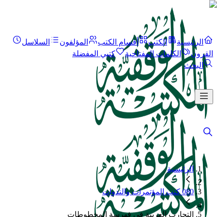
الرئيسية
الكتب
أقسام الكتب
المؤلفون
السلاسل
القرون
الكلمات المفتاحية
كتبي المفضلة
البحث
الرئيسية
080 كتب المؤتمرات والندوات
التجارب العربية في فهرسة المخطوطات